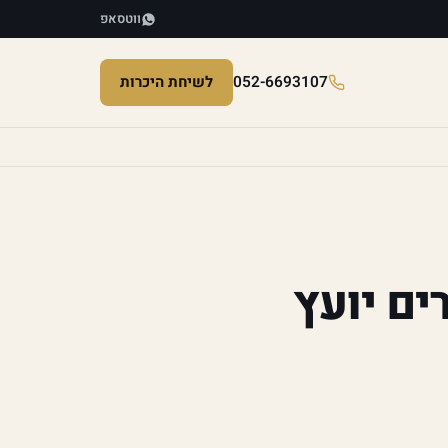
ווטסאפ
052-6693107
לשיחת היכרות
ים יועץ