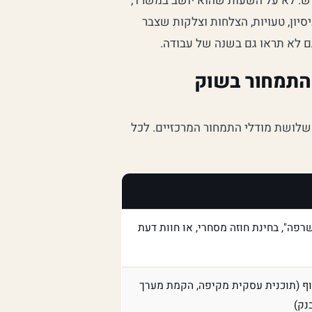
. לא על השעות שהוא יושב במשרד,
ון, טעויות, הצלחות וצלקות שצבר
לא תראו גם בשנה של עבודה.
 התמחור בשוק
שלושת מודלי התמחור המרכזיים. לכל
שרפה", בחינת חוזה מסחרי, או חוות דעת
וף (תוכנית עסקית מקיפה, הקמת מערך
נק)