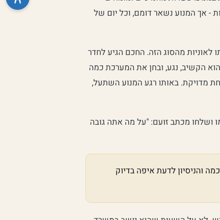
ת - אך המנוע נשאר דומם, וכל יום של
 לאוניות מהסוג הזה. החכם הגיע לחדר
הוא הקשיב, נגע, ובחן את המערכת כמה
חת מדויקת. באותו רגע המנוע השתעל,
גיע החשבון: 10,000 דולר. הם נדהמו ושלחו מכתב זועם: "על מה אתה גובה
כמה והניסיון לדעת איפה בדיוק