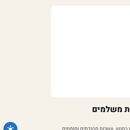
ת משלמים
 במנוע. עשרות מהנדסים ומומחים