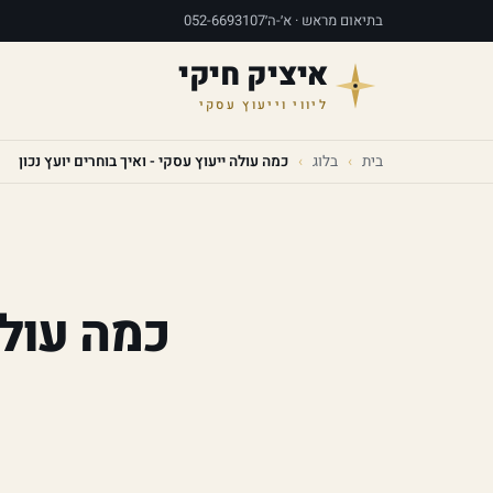
בתיאום מראש · א׳-ה׳
052-6693107
איציק חיקי
ליווי וייעוץ עסקי
בית
›
בלוג
›
כמה עולה ייעוץ עסקי - ואיך בוחרים יועץ נכון
כמה עולה