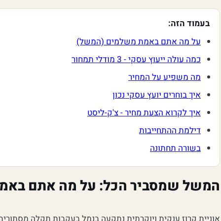
בעמוד הזה:
על מה אתם באמת משלמים (המשל)
כמה עולה ייעוץ עסקי - 3 מודלי תמחור
מה משפיע על המחיר
איך בוחרים יועץ עסקי נכון
איך לקרוא הצעת מחיר - צ'ק-ליסט
דילמת ההתחייבות
בשורה תחתונה
המשל שמסביר הכל: על מה אתם באמ
אוניית קרוז ענקית ויוקרתית נתקעה בנמל בעקבות תקלה מסתורית