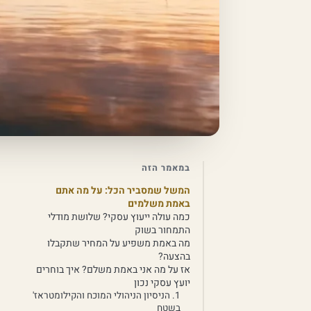
במאמר הזה
המשל שמסביר הכל: על מה אתם
באמת משלמים
כמה עולה ייעוץ עסקי? שלושת מודלי
התמחור בשוק
מה באמת משפיע על המחיר שתקבלו
בהצעה?
אז על מה אני באמת משלם? איך בוחרים
יועץ עסקי נכון
1. הניסיון הניהולי המוכח והקילומטראז'
בשטח