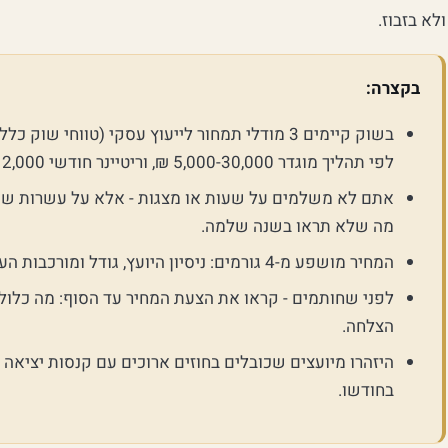
ולא בזבוז.
בקצרה:
לפי תהליך מוגדר 5,000-30,000 ₪, וריטיינר חודשי 3,500-12,000 ₪ לחודש.
אתם לא משלמים על שעות או מצגות - אלא על עשרות שנ
מה שלא תראו בשנה שלמה.
המחיר מושפע מ-4 גורמים: ניסיון היועץ, גודל ומורכבות העסק, היקף הליווי, וסוג הייעוץ.
לפני שחותמים - קראו את הצעת המחיר עד הסוף: מה כלול, 
הצלחה.
היזהרו מיועצים שכובלים בחוזים ארוכים עם קנסות יציאה 
בחודשו.