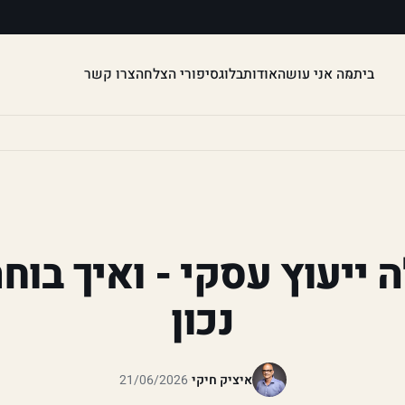
בית
מה אני עושה
אודות
בלוג
סיפורי הצלחה
צרו קשר
 ייעוץ עסקי - ואיך בוחר
נכון
איציק חיקי
·
21/06/2026