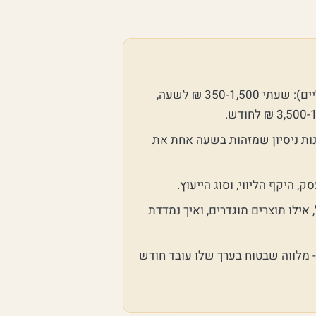
בשוק קיימים 3 מודלי תמחור לייעוץ עסקי (טווחי שוק כלליים): שעתי 350-1,500 ₪ לשעה,
ות ניסיון שמזהות בשעה אחת את
אילו תוצרים מוגדרים, ואיך נמדדת
- מלווה שבטוח בערך שלו עובד חודש