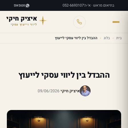
בתיאום מראש · א׳-ה׳
052-6693107
ווטסאפ
איציק חיקי
ליווי וייעוץ עסקי
בית
›
בלוג
›
ההבדל בין ליווי עסקי לייעוץ
ההבדל בין ליווי עסקי לייעוץ
איציק חיקי
·
09/06/2026