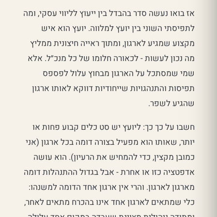
אז בואו נעשה סדר בהבדל בין ייעוץ לליווי עסקי, ומה
לתפיסתי השוני בין יועץ למלווה. יועץ הוא איש
מקצוע שמגיע לארגון, ומתוך ראייה חיצונית ממליץ
מה נכון לעשות - לכאורה חלומו של כל מנכ״ל. אלא
שמי שמסתכל על הארגון מבחוץ עלול לפספס
תפיסות והתנהגויות שייחודיות דווקא לאותו ארגון
שהגיע לשפר.
חשבו על כך כך: ליועץ יש סט כלים קבוע פחות או
יותר, שאותו הוא מפעיל בצורה דומה בכל ארגון (אני
כמובן מקצין, כדי להמחיש את הרעיון). הוא עושה
אדפטציה כזו או אחרת - אבל בגדול ההתנהלות דומה
מארגון לארגון. והרי אין ארגון אחד הדומה למשנהו:
כלי שמתאים לארגון אחד אינו בהכרח מתאים לאחר,