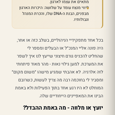
מתאים את עצמו לארגון.
ליווי מנצח עומד על שלושה: היכרות הארגון
מבפנים, הבנת ה-DNA שלו, והכרת המנהל
וגבולותיו.
בכל אחד מתפקידיי הניהוליים, בשלב כזה או אחר,
היה פונה אליי המנכ״ל או הבעלים ומספר לי
שהחליט להכניס גורם חיצוני שייעץ לנו איך לשפר
את המערכת. למען גילוי נאות - מהר מאוד פיתחתי
לזה אלרגיה. לא אהבתי שמגיע מישהו ״משום מקום״
ומסביר לי בחוכמה רבה מה צריך לעשות, כשרובם
המוחלט לא היו רגע אחד בתוך הפעילות ולא באמת
הבינו את המאפיינים הייחודיים שלה.
יועץ או מלווה - מה באמת ההבדל?