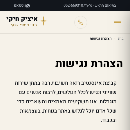
בתיאום מראש · א׳-ה׳
052-6693107
ווטסאפ
איציק חיקי
ליווי וייעוץ עסקי
בית
›
הצהרת נגישות
הצהרת נגישות
קבוצת אינסנטיב רואה חשיבות רבה במתן שירות
שוויוני ונגיש לכלל הגולשים, לרבות אנשים עם
מוגבלות. אנו משקיעים מאמצים ומשאבים כדי
שכל אדם יוכל לגלוש באתר בנוחות, בעצמאות
ובכבוד.