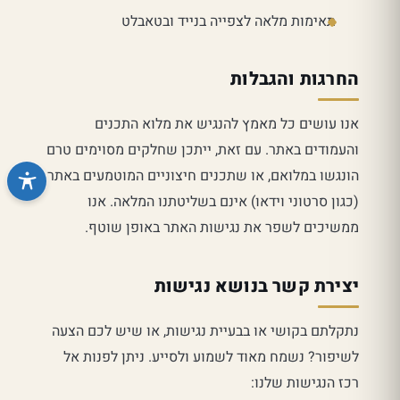
תאימות מלאה לצפייה בנייד ובטאבלט
החרגות והגבלות
אנו עושים כל מאמץ להנגיש את מלוא התכנים
והעמודים באתר. עם זאת, ייתכן שחלקים מסוימים טרם
הונגשו במלואם, או שתכנים חיצוניים המוטמעים באתר
(כגון סרטוני וידאו) אינם בשליטתנו המלאה. אנו
ממשיכים לשפר את נגישות האתר באופן שוטף.
יצירת קשר בנושא נגישות
נתקלתם בקושי או בבעיית נגישות, או שיש לכם הצעה
לשיפור? נשמח מאוד לשמוע ולסייע. ניתן לפנות אל
רכז הנגישות שלנו: