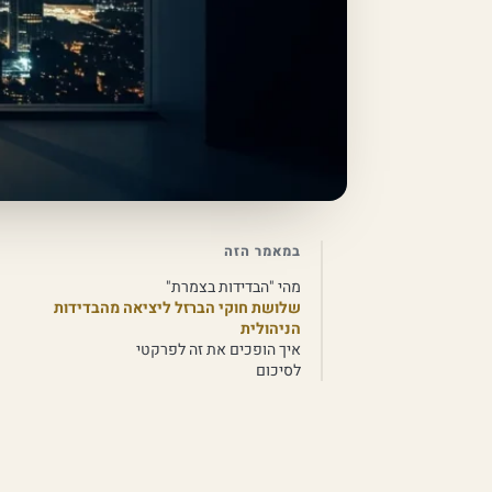
במאמר הזה
מהי "הבדידות בצמרת"
שלושת חוקי הברזל ליציאה מהבדידות
הניהולית
איך הופכים את זה לפרקטי
לסיכום