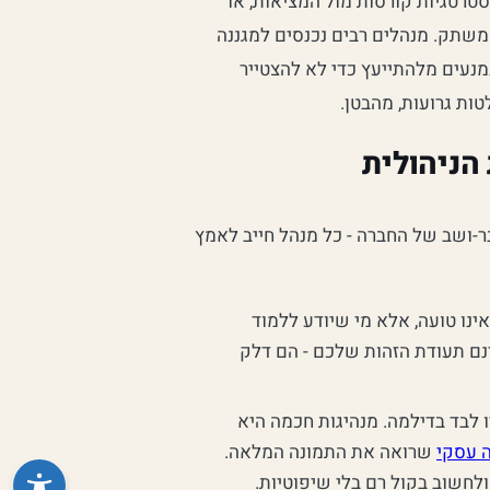
רטגיות קורסות מול המציאות, או
שתק. מנהלים רבים נכנסים למגננה
מנעים מלהתייעץ כדי לא להצטייר
ת גרועות, מהבטן.
הניהולית
בר-ושב של החברה - כל מנהל חייב לאמץ
ינו טועה, אלא מי שיודע ללמוד
ינם תעודת הזהות שלכם - הם דלק
לבד בדילמה. מנהיגות חכמה היא
ה עסקי
שרואה את התמונה המלאה.
לחשוב בקול רם בלי שיפוטיות.