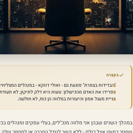
בקצרה
"הבדידות בצמרת" פוגעת גם - ואולי דווקא - במנהלים המצליחים
הפרידו את האדם מהכישלון: טעות היא דלק לתיקון, לא תעודת 
בניית מעגל אמון והיעזרות במלווה הן כוח, לא חולשה.
במהלך השנים שבהן אני מלווה מנכ"לים, בעלי עסקים ומנהלים בכ
שחוזר כמעט אצל כולם - ללא קשר לגודל החברה או למחזור שלה. מנ