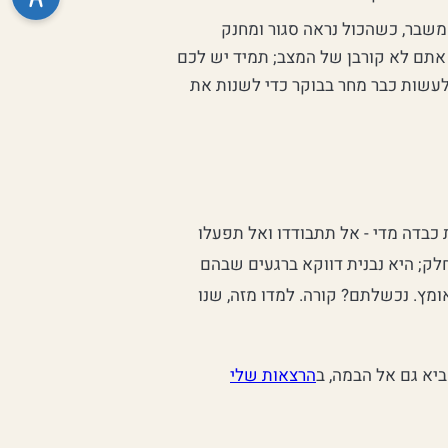
שבר, כשהכול נראה סגור ומחנק
 אתם לא קורבן של המצב; תמיד יש לכם
 לעשות כבר מחר בבוקר כדי לשנות את
בדה מדי - אל תתבודדו ואל תפעלו
לק; היא נבנית דווקא ברגעים שבהם
מץ. נכשלתם? קורה. למדו מזה, שנו
ביא גם אל הבמה, ב
הרצאות שלי