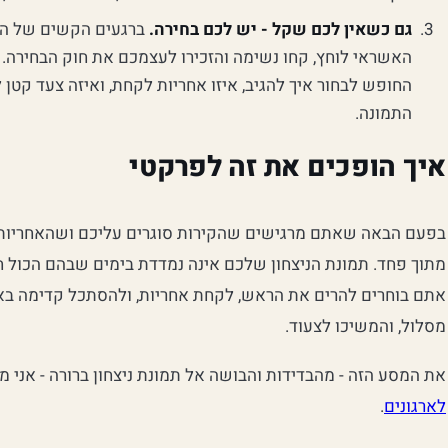
גם כשאין לכם שקל - יש לכם בחירה.
ברגעים הקשים של המ
האשראי לוחץ, קחו נשימה והזכירו לעצמכם את חוק הבחירה.
החופש לבחור איך להגיב, איזו אחריות לקחת, ואיזה צעד קטן
התמונה.
איך הופכים את זה לפרקטי
בפעם הבאה שאתם מרגישים שהקירות סוגרים עליכם ושהאחריות כ
מתוך פחד. תמונת הניצחון שלכם אינה נמדדת בימים שבהם הכול ח
אתם בוחרים להרים את הראש, לקחת אחריות, ולהסתכל קדימה באו
מסלול, והמשיכו לצעוד.
את המסע הזה - מהבדידות והבושה אל תמונת ניצחון ברורה - אני מ
לארגונים
.