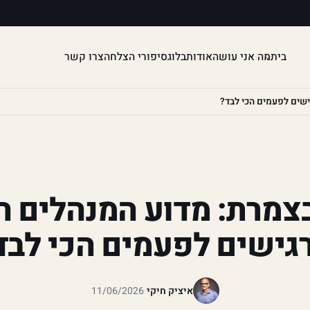
בית
מה אני עושה
אודות
בלוג
סיפורי הצלחה
צרו קשר
שים לפעמים הכי לבד?
צמרת: מדוע המנהלים 
גישים לפעמים הכי לבד
איציק חיקי
·
11/06/2026