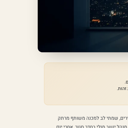
.
זהות.
ירים, שמתי לב למכנה משותף מרתק
הל יושב מולי בחדר סגור, אחרי יום