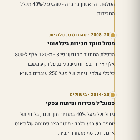
הטלפוני הראשון בחברה - שהגיע ל-40% מכלל
המכירות.
2008-2010 · טאורוס טכנולוגיות
מנהל מוקד מכירות בינלאומי
הכפלת המחזור החודשי פי 8 - מ-120 אלף ל-800
אלף אירו - בפחות משנתיים, על רקע משבר
כלכלי עולמי. ניהול של מעל 250 עובדים בשיא.
2014-2015 · בישולים
סמנכ״ל מכירות ופיתוח עסקי
גידול של מעל 40% במחזור תוך שנה, בליווי של
יומיים בשבוע בלבד - מתוך מצב פתיחה של כאוס
ארגוני וכניסת מתחרה ישיר.