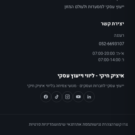
עוץ עסקי למסעדות ולעולם המזון
צירת קשר
ננה
052-66931
: 07:00-20:00
07:00
ציק חיקי - ליווי וייעוץ עסקי
עוץ עסקי לחברות ועסקים · מנועי צמיחה בליווי איציק חיקי
 קשר
הצהרת נגישות
מפת אתר
תנאי שימוש
מדיניות פרטיות