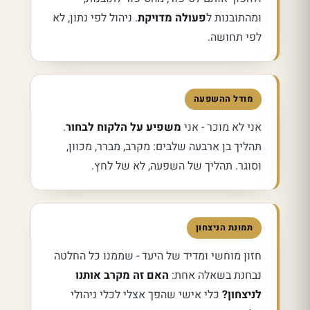
ומהתובנות ל
פעולה מדויקת
. ניהול לפי נתון, לא
לפי תחושה.
מודל ההשפעה
אני לא מוכר - אני
משפיע על הלקוח לבחור
.
תהליך בן ארבעה שלבים: מקרב, מברר, מכוון,
וסוגר. תהליך של השפעה, לא של לחץ.
תמונת הניצחון
חזון מוחשי ומדיד של היעד - שממנו כל החלטה
נבחנת בשאלה אחת:
האם זה מקרב אותנו
לניצחון?
כלי אישי שהפך אצלי לכלי ניהולי