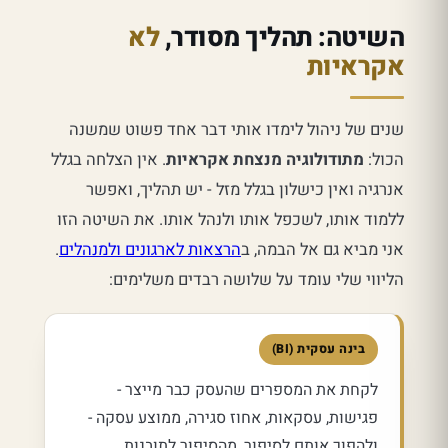
השיטה: תהליך מסודר,
לא
אקראיות
שנים של ניהול לימדו אותי דבר אחד פשוט שמשנה
הכול:
מתודולוגיה מנצחת אקראיות
. אין הצלחה בגלל
אנרגיה ואין כישלון בגלל מזל - יש תהליך, ואפשר
ללמוד אותו, לשכפל אותו ולנהל אותו. את השיטה הזו
אני מביא גם אל הבמה, ב
הרצאות לארגונים ולמנהלים
.
הליווי שלי עומד על שלושה רבדים משלימים:
בינה עסקית (BI)
לקחת את המספרים שהעסק כבר מייצר -
פגישות, עסקאות, אחוז סגירה, ממוצע עסקה -
ולהפוך אותם לסיפור, מהסיפור לתובנות,