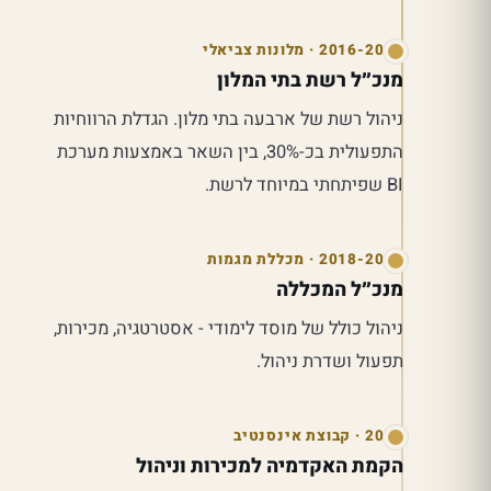
2016-2018 · מלונות צביאלי
מנכ״ל רשת בתי המלון
ניהול רשת של ארבעה בתי מלון. הגדלת הרווחיות
התפעולית בכ-30%, בין השאר באמצעות מערכת
BI שפיתחתי במיוחד לרשת.
2018-2019 · מכללת מגמות
מנכ״ל המכללה
ניהול כולל של מוסד לימודי - אסטרטגיה, מכירות,
תפעול ושדרת ניהול.
2020 · קבוצת אינסנטיב
הקמת האקדמיה למכירות וניהול