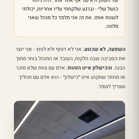
של השוק ולא של אף אחד אחר. היה ניהול
כושל שלי - וברגע שלקחתי עליו אחריות, יכולתי
לשנות אותו. את זה אני מלמד כל מנהל שאני
מלווה.
השפעה, לא שכנוע.
אני לא דוחף ולא לוחץ - אני יוצר
את הסביבה שבה הלקוח, העובד או המנהל בוחר מתוך
הבנה.
והכישלון אינו הזהות:
אדם עם צוות שלא מוכר
או מחזור שתקוע אינו ״כישלון״ - הוא אדם עם תהליך
שצריך לשפר.