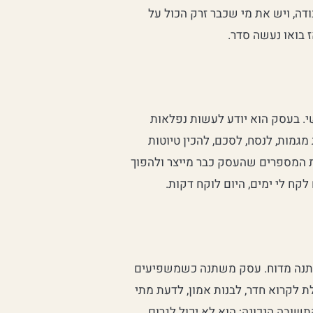
ה, ויש את מי שכבר זרק הכול על
 בואו נעשה סדר.
ב האישי. בעסק הוא יודע לעשות נפלאות
מגמות, לנסח, לסכם, להכין טיוטות
ת המספרים שהעסק כבר מייצר ולהפוך
שתנה מדוח. עסק משתנה כשמשפיעים
ת לקרוא חדר, לבנות אמון, לדעת מתי
טין. AI יכול לתת לכם את התשובה הנכונה; הוא לא יכול לגרום