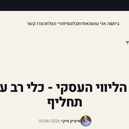
בית
מה אני עושה
אודות
בלוג
סיפורי הצלחה
צרו קשר
ם הליווי העסקי - כלי רב 
תחליף
איציק חיקי
·
10/06/2026