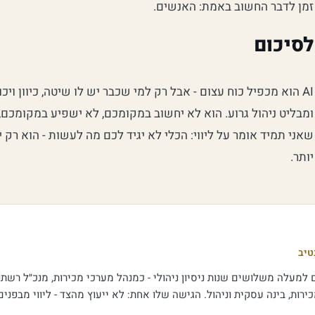
זמן לדבר החשוב באמת: האנשים.
לסיכום
AI הוא מכפיל כוח עצום - אבל רק למי שכבר יש לו שיטה, כיוון ויכ
ומבליט ניהול גרוע. הוא לא יחשוב במקומכם, לא ישפיע במקומכם, 
שאני תמיד אומר על ליווי: הכלי לא יגיד לכם מה לעשות - הוא רק י
יותר.
טיב
למעלה משלושים שנות ניסיון ניהולי - כמנהל מערכי מכירות, מנכ״ל רשתות 
רות, בינה עסקית וניהול. הגישה שלו אחת: לא ייעוץ מהצד - ליווי מבפני