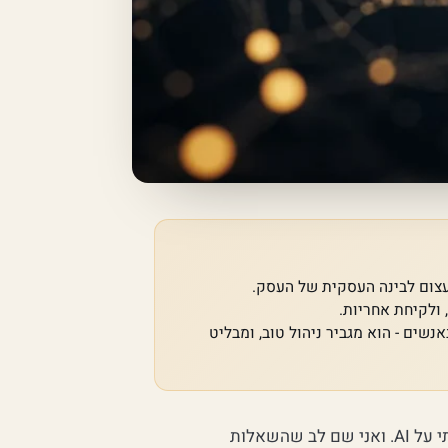
 ולקיחת אחריות.
ים - הוא מגביר ניהול טוב, ומבליט
בחודשים האחרונים כמעט כל בעל עסק שאני יושב מולו שואל אותי על AI. ואני שם לב שהשאלות