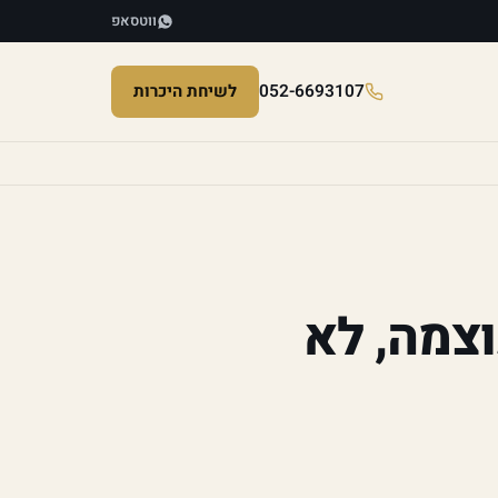
ווטסאפ
052-6693107
לשיחת היכרות
עוצמה, לא