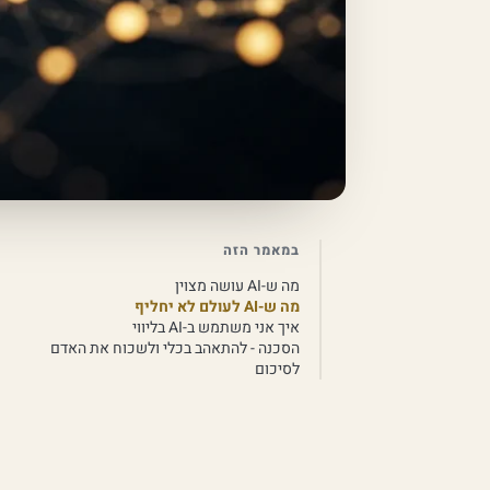
במאמר הזה
מה ש-AI עושה מצוין
מה ש-AI לעולם לא יחליף
איך אני משתמש ב-AI בליווי
הסכנה - להתאהב בכלי ולשכוח את האדם
לסיכום