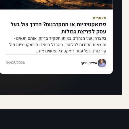
מאמרים
פרואקטיביות או התקרבנות? הדרך של בעל
עסק לפריצת גבולות
בקצרה: שני מנהלים באותו תפקיד בדיוק, אותם תנאים -
ותוצאות הפוכות לחלוטין. ההבדל היחיד: פרואקטיביות מול
קורבנות. בעל עסק ריאקטיבי מאשים את…
איציק חיקי
04/08/2026