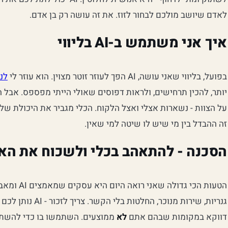
לאדם שיושב מולכם לבחור לזוז. את זה עושה רק בן אדם.
איך אני משתמש ב-AI בליווי
בפועל, בליווי שאני עושה, AI הפך לעוזר זוטר מצוין. הוא עוזר לי
לנ
יותר, להכין תרחישים, ולראות דפוסים שאולי הייתי מפספס. אבל
על הצוות - נשארות אצלי ואצל הלקוח. הכלי מגביר את היכולת של
זה ההבדל בין מי שיש לו שיטה למי שאין.
הסכנה - להתאהב בכלי ולשכוח את הא
הטעות הכי גד
גנריות, שירות מנוכר,
דווקא במקומות שבהם אתם
לא
ממוצעים. השתמשו בו כדי להשתחר