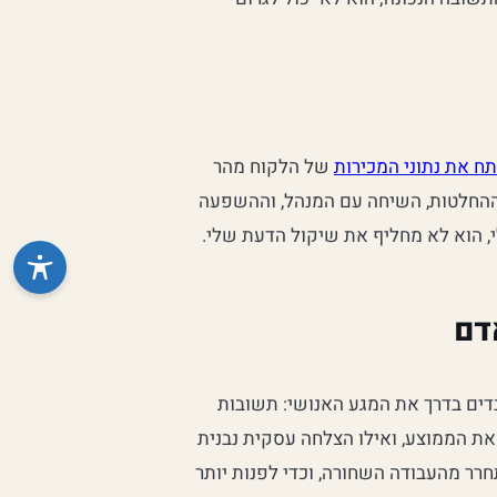
תח את נתוני המכירות
של הלקוח מהר
 ההחלטות, השיחה עם המנהל, וההשפעה
י, הוא לא מחליף את שיקול הדעת שלי.
דם
ולה שאני רואה היום היא עסקים שמאמצים AI ומאבדים בדרך את המגע האנושי: תשובות
 החלטות בלי הקשר. צריך לזכור - AI נותן לכם את הממוצע, ואילו הצלחה עסקית נבנית
ר מהעבודה השחורה, וכדי לפנות יותר