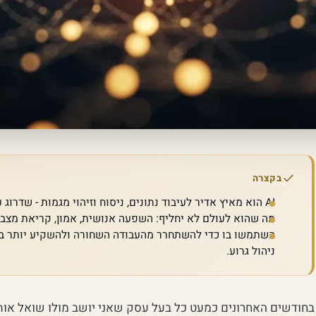
בקצרה
AI הוא מאיץ אדיר לעיבוד נתונים, ניסוח וזיהוי מגמות - שדרוג עצום לבינה העסקית של העסק.
מה שהוא לעולם לא יחליף: השפעה אנושית, אמון, קריאת מצב,
השתמשו בו כדי להשתחרר מהעבודה השחורה ולהשקיע יותר באנש
ניהול גרוע.