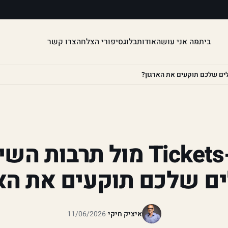
בית
מה אני עושה
אודות
בלוג
סיפורי הצלחה
צרו קשר
תרבות ה-Tickets מול תרב
ים שלכם תוקעים את האר
איציק חיקי
·
11/06/2026