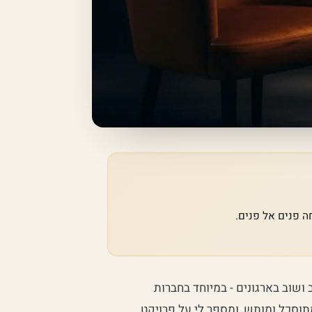
ושוב בארגונים - במיוחד בחברות
מתוסכל ומותש, ומספר לי על פרויקט