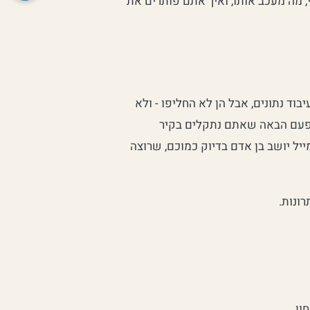
, מה מעכב אותו, ואיך אתם פותרים את
ה-AI הן כלי עזר אדירים לעיבוד נתונים, אבל הן לא החליפו - ולא
. בפעם הבאה שאתם נתקלים בקיר
יל יושב בן אדם בדיוק כמוכם, שרוצה
ונות.
ון.