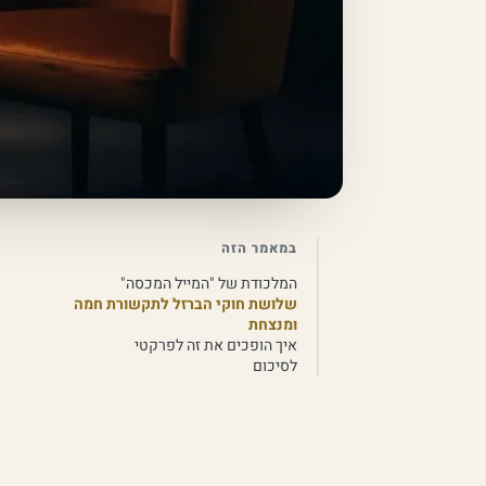
במאמר הזה
המלכודת של "המייל המכסה"
שלושת חוקי הברזל לתקשורת חמה
ומנצחת
איך הופכים את זה לפרקטי
לסיכום